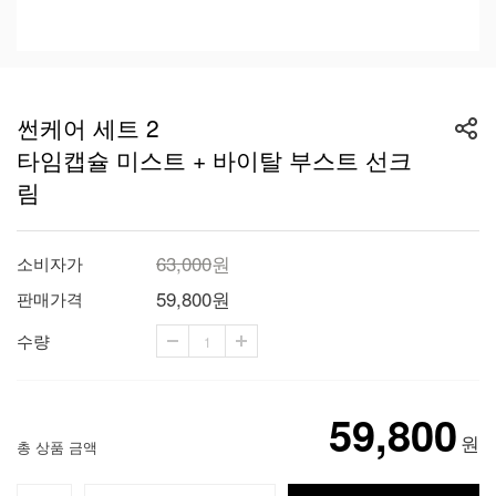
썬케어 세트 2
타임캡슐 미스트 + 바이탈 부스트 선크
림
63,000
원
소비자가
59,800
원
판매가격
수량
59,800
원
총 상품 금액