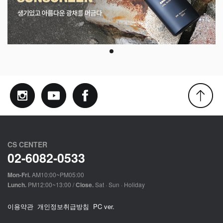
CS CENTER
02-6082-0533
Mon-Fri.
AM10:00~PM05:00
Lunch.
PM12:00~13:00 /
Close.
Sat · Sun · Holiday
이용약관
개인정보취급방침
PC ver.