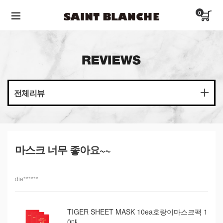
0
전체리뷰
마스크 너무 좋아요~~
die******
TIGER SHEET MASK 10ea호랑이마스크팩 1
0매